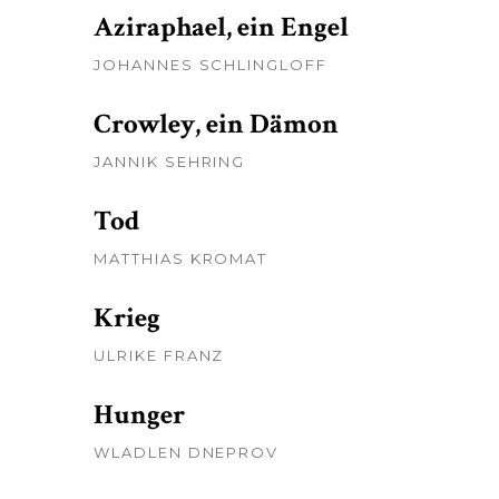
Aziraphael, ein Engel
JOHANNES SCHLINGLOFF
Crowley, ein Dämon
JANNIK SEHRING
Tod
MATTHIAS KROMAT
Krieg
ULRIKE FRANZ
Hunger
WLADLEN DNEPROV