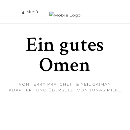
Menü
Ein gutes
Omen
VON TERRY PRATCHETT & NEIL GAIMAN
ADAPTIERT UND ÜBERSETZT VON JONAS MILKE