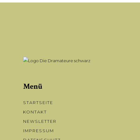
Menü
STARTSEITE
KONTAKT
NEWSLETTER
IMPRESSUM