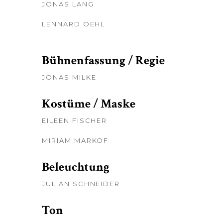
JONAS LANG
LENNARD OEHL
Bühnenfassung / Regie
JONAS MILKE
Kostüme / Maske
EILEEN FISCHER
MIRIAM MARKOF
Beleuchtung
JULIAN SCHNEIDER
Ton