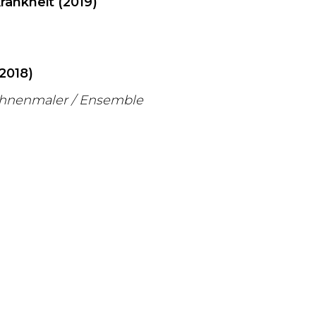
rankheit (2019)
2018)
ühnenmaler / Ensemble