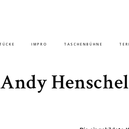
TÜCKE
IMPRO
TASCHENBÜHNE
TER
Andy Hensche