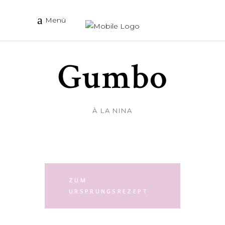
Menü
Gumbo
À LA NINA
ZUM
URSPRUNGSREZEPT