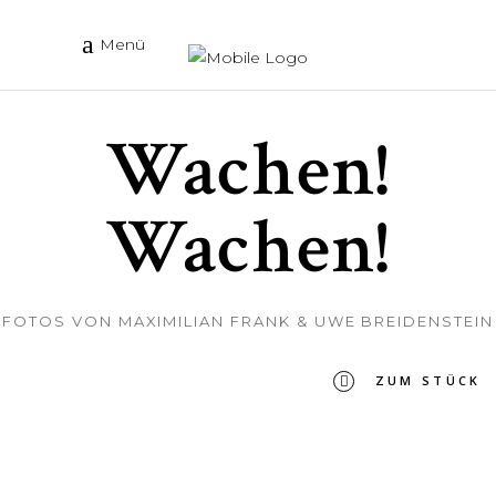
Menü
Wachen!
Wachen!
FOTOS VON MAXIMILIAN FRANK & UWE BREIDENSTEIN
ZUM STÜCK